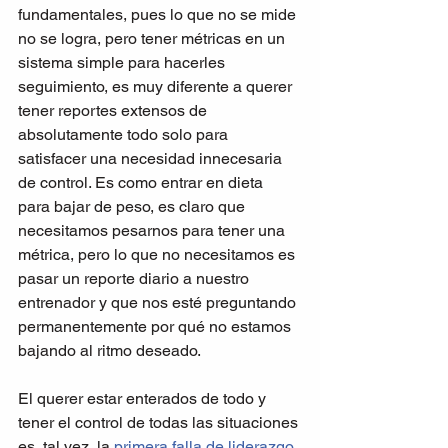
fundamentales, pues lo que no se mide 
no se logra, pero tener métricas en un 
sistema simple para hacerles 
seguimiento, es muy diferente a querer 
tener reportes extensos de 
absolutamente todo solo para 
satisfacer una necesidad innecesaria 
de control. Es como entrar en dieta 
para bajar de peso, es claro que 
necesitamos pesarnos para tener una 
métrica, pero lo que no necesitamos es 
pasar un reporte diario a nuestro 
entrenador y que nos esté preguntando 
permanentemente por qué no estamos 
bajando al ritmo deseado.
El querer estar enterados de todo y 
tener el control de todas las situaciones 
es, tal vez, la 
primera falla de liderazgo
, 