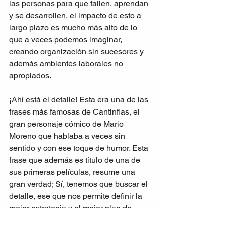
las personas para que fallen, aprendan 
y se desarrollen, el impacto de esto a 
largo plazo es mucho más alto de lo 
que a veces podemos imaginar, 
creando organización sin sucesores y 
además ambientes laborales no 
apropiados. 
¡Ahí está el detalle! Esta era una de las 
frases más famosas de Cantinflas, el 
gran personaje cómico de Mario 
Moreno que hablaba a veces sin 
sentido y con ese toque de humor. Esta 
frase que además es título de una de 
sus primeras películas, resume una 
gran verdad; Sí, tenemos que buscar el 
detalle, ese que nos permite definir la 
mejor estrategia y el mejor plan de 
acción. Pero también el detalle está en 